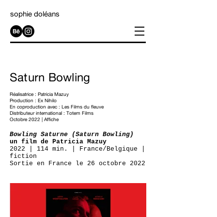
sophie doléans
Saturn Bowling
Réalisatrice : Patricia Mazuy
Production : Ex Nihilo
En coproduction avec : Les Films du fleuve
Distributeur international : Totem Films
Octobre 2022 | Affiche
Bowling Saturne (Saturn Bowling)
un film de Patricia Mazuy
2022 | 114 min. | France/Belgique |
fiction
Sortie en France le 26 octobre 2022