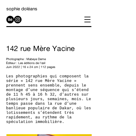
sophie doléans
142 rue Mère Yacine
Photographe : Mabeye Deme
Éditeur :
Les éditions de l'œil
Juin 2022 | 16 x 24 cm | 112 pages
Les photographies qui composent la
série « 142 rue Mère Yacine »
prennent sens ensemble, depuis le
montage d’une séquence qui s’étend
de 11 h 45 à 16 h 32, d’autres sur
plusieurs jours, semaines, mois. Le
temps passe dans la rue d’une
banlieue populaire de Dakar, où les
lotissements s’étendent très
rapidement, au rythme de la
spéculation immobilière.